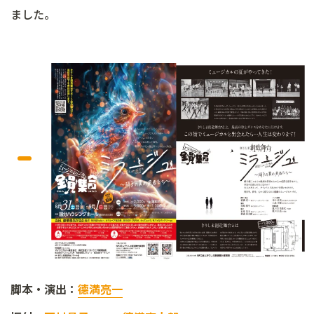
ました。
脚本・演出：
德満亮一