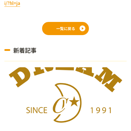
i/?hl=ja
一覧に戻る
新着記事