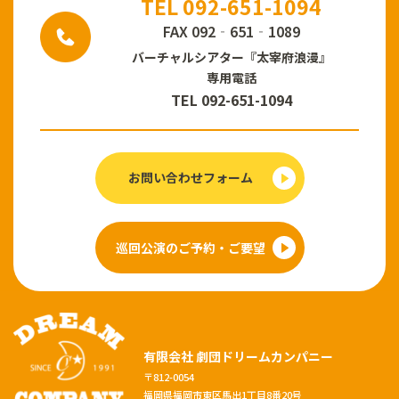
TEL 092-651-1094
FAX 092‐651‐1089
バーチャルシアター
『太宰府浪漫』
専用電話
TEL 092-651-1094
お問い合わせフォーム
巡回公演のご予約・ご要望
有限会社 劇団ドリームカンパニー
〒812-0054
福岡県福岡市東区馬出1丁目8番20号