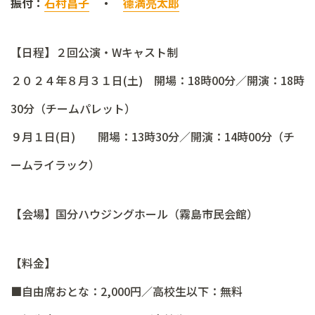
振付：
石村昌子
・
德満亮太郎
【日程】２回公演・Wキャスト制
２０２４年８月３１日(土) 開場：18時00分／開演：18時
30分（チームパレット）
９月１日(日) 開場：13時30分／開演：14時00分（チ
ームライラック）
【会場】国分ハウジングホール（霧島市民会館）
【料金】
■自由席おとな：2,000円／高校生以下：無料