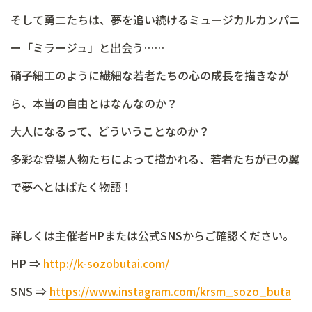
そして勇二たちは、夢を追い続けるミュージカルカンパニ
ー「ミラージュ」と出会う……
硝子細工のように繊細な若者たちの心の成長を描きなが
ら、本当の自由とはなんなのか？
大人になるって、どういうことなのか？
多彩な登場人物たちによって描かれる、若者たちが己の翼
で夢へとはばたく物語！
詳しくは主催者HPまたは公式SNSからご確認ください。
HP ⇒
http://k-sozobutai.com/
SNS ⇒
https://www.instagram.com/krsm_sozo_buta