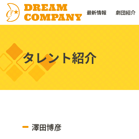
最新情報
劇団紹介
タレント紹介
澤田博彦