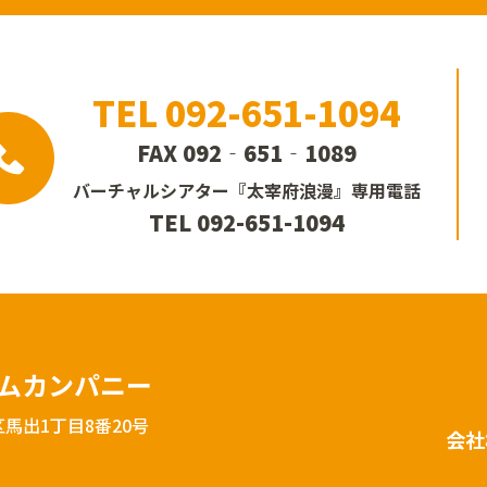
TEL 092-651-1094
FAX 092‐651‐1089
バーチャルシアター
『太宰府浪漫』
専用電話
TEL 092-651-1094
ームカンパニー
馬出1丁目8番20号
会社