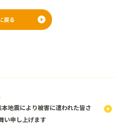
に戻る
1
熊本地震により被害に遭われた皆さ
舞い申し上げます