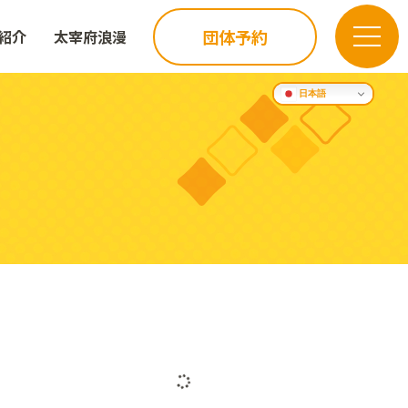
団体予約
紹介
太宰府浪漫
日本語