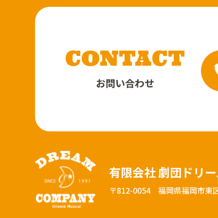
CONTACT
お問い合わせ
有限会社 劇団ドリ
〒812-0054
福岡県福岡市東区