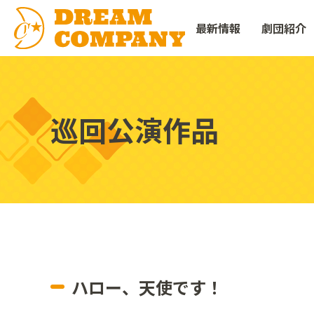
最新情報
劇団紹介
巡回公演作品
ハロー、天使です！