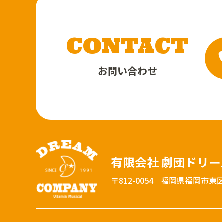
CONTACT
お問い合わせ
有限会社 劇団ドリ
〒812-0054
福岡県福岡市東区