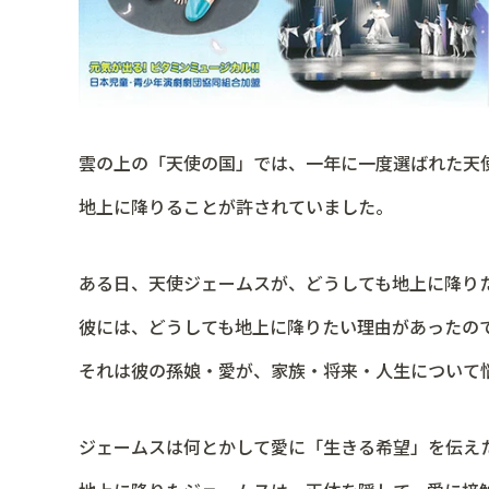
雲の上の「天使の国」では、一年に一度選ばれた天
地上に降りることが許されていました。
ある日、天使ジェームスが、どうしても地上に降り
彼には、どうしても地上に降りたい理由があったの
それは彼の孫娘・愛が、家族・将来・人生について
ジェームスは何とかして愛に「生きる希望」を伝え