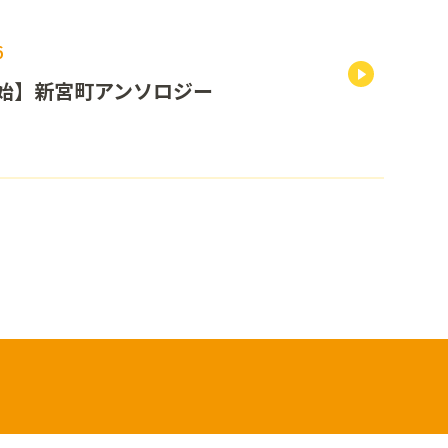
6
始】新宮町アンソロジー