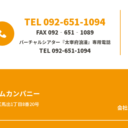
TEL 092-651-1094
FAX 092‐651‐1089
バーチャルシアター
『太宰府浪漫』
専用電話
TEL 092-651-1094
ームカンパニー
馬出1丁目8番20号
会社