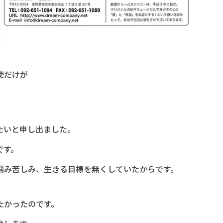
使だけが
たいと申し出ました。
です。
悩み苦しみ、生きる目標を無くしていたからです。
たかったのです。