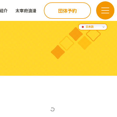
団体予約
紹介
太宰府浪漫
日本語