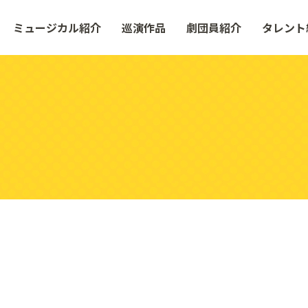
ミュージカル紹介
巡演作品
劇団員紹介
タレント