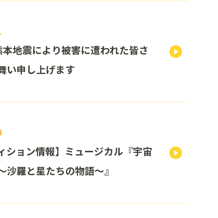
1
熊本地震により被害に遭われた皆さ
舞い申し上げます
0
ィション情報】ミュージカル『宇宙
～沙羅と星たちの物語～』