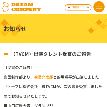
日本語
お知らせ
（TVCM）出演タレント受賞のご報告
［受賞のご報告］
劇団制作部より、
德満亮太郎
と的場翔平が出演しました
「トーフレ株式会社」様TVCMが、次の賞を受賞しました
のでお知らせいたします。
■山口広告大賞 グランプリ