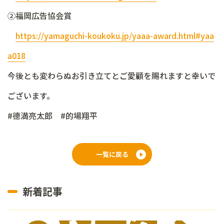
②福岡広告協会賞
https://yamaguchi-koukoku.jp/yaaa-award.html#yaa
a018
今後とも変わらぬお引き立てとご愛顧を賜れますと幸いで
ございます。
#德満亮太郎 #的場翔平
一覧に戻る
新着記事