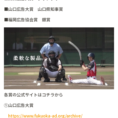
■山口広告大賞 山口県知事賞
■福岡広告協会賞 銀賞
各賞の公式サイトはコチラから
①山口広告大賞
https://www.fukuoka-ad.org/archive/